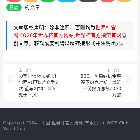
的文章
夏联
文章版权声明：除非注明，否则均为
世界杯官
网,2026年世界杯官方网站,世界杯官方指定官网
原
创文章，转载或复制请以超链接形式并注明出处。
上一篇：
下一篇：
预热世俱杯决赛 切
BBC：阿森纳仍希望
尔西vs巴黎曾交手8
签下约克雷斯，最近
次 蓝军2胜3平3负
一份报价总额7000
处于下风
万欧
Copyright 2024.
中国·世俱杯官方用球(有限公司)-2025 Club
World Cup