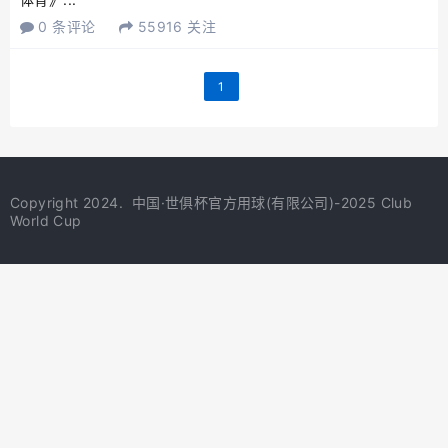
0 条评论
55916 关注
1
Copyright 2024.
中国·世俱杯官方用球(有限公司)-2025 Club
World Cup